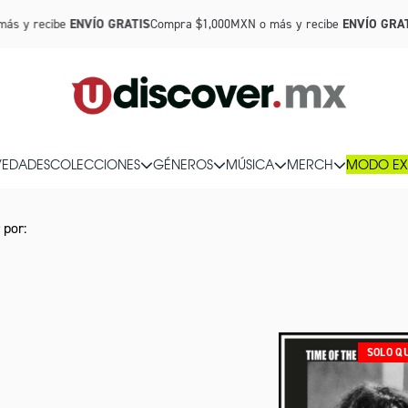
ás y recibe
ENVÍO GRATIS
Compra $1,000MXN o más y recibe
ENVÍO GRAT
EDADES
COLECCIONES
GÉNEROS
MÚSICA
MERCH
MODO EX
SOLO Q