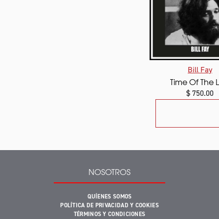
Bill Fay
Time Of The L
$ 750.00
AÑADIR A
AÑAD
CARRITO
NOSOTROS
QUÍENES SOMOS
POLÍTICA DE PRIVACIDAD Y COOKIES
TÉRMINOS Y CONDICIONES