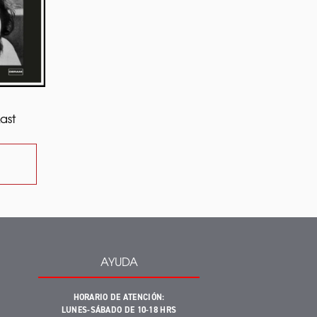
ast
L
IR TIME OF THE LAST AL CARRITO
AYUDA
HORARIO DE ATENCIÓN:
LUNES-SÁBADO DE 10-18 HRS