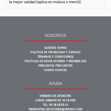
la mejor calidad (aplica en música o merch).
NOSOTROS
QUÍENES SOMOS
POLÍTICA DE PRIVACIDAD Y COOKIES
TÉRMINOS Y CONDICIONES
POLÍTICAS DE DEVOLUCIONES Y REEMBOLSOS
PREGUNTAS FRECUENTES
COOKIE CHOICES
AYUDA
HORARIO DE ATENCIÓN:
LUNES-SÁBADO DE 10-18 HRS
TEL: 55 38 68 05 42
PREGUNTAS.UDISCOVER@UMUSIC.COM