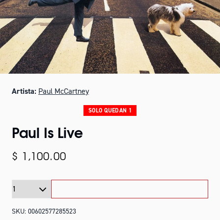
Artista:
Paul McCartney
SOLO QUEDAN 1
Paul Is Live
$ 1,100.00
Cantidad
AÑADIR AL CARRITO
AÑADIR PAUL IS LIVE AL CARRIT
SKU: 00602577285523